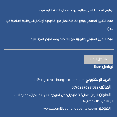
برنامج التخطيط التنموي المحلي باستخدام الخرائط المجتمعية
مركز التغيير المعرفي يوقع اتفاقية عمل مع أكاديمية أوبتمال البريطانية العالمية في
لندن
مركز التغيير المعرفي يطلق برنامج بناء منظومة القيم المؤسسية
اقرأ كل الأخبار
تواصل معنا
البريد الإلكتروني
info@cognitivechangecenter.com
الهاتف
00962796971072
العنوان
الأردن- عمان/ شفا بدران/ حي المروج/ شارع شفا بدران/ عمارة البنك
الإسلامي- ط1/ مكتب 4
الموقع
www.cognitivechangecenter.com