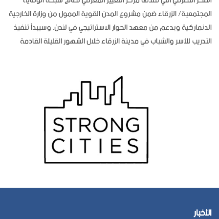
الفكر التطرفي التي نفذها مركز التغيير المعرفي لصالح شبكة الوقاية
المجتمعية/ الزرقاء ضمن مشروع المدن القوية الممول من وزارة الخارجية
الدنماركية وبدعم من معهد الحوار الاستراتيجي في لندن. وسيبدأ تنفيذ
التدريب للأسر والشباب في مدينة الزرقاء خلال الشهور القليلة القادمة
الأخبار