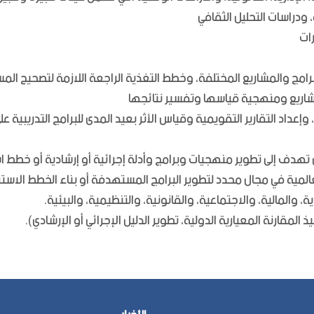
 ودراسات التحليل الثقافي
رات
لبرامج والمشاريع المختلفة، وخطط التغذية الراجعة اللازمة لتصحيح المس
لمشاريع ومنهجية قياسها وتفسير نتائجها
 وإعداد التقارير التقويمية وقياس الأثر بعيد المدى للبرامج التدريبية
تي تهدف إلى تطوير منهجيات وبرامج وأدلة إجرائية أو إرشادية أو خطط ا
لعالمية في مجال محدد لتطوير البرامج المستهدفة أو بناء الخطط الاست
 والمالية، والاجتماعية، والقانونية، والتنظيمية، والبيئية.
يذ المقارنة المعيارية الدولية، تطوير الدليل الإجرائي أو الإرشادي).