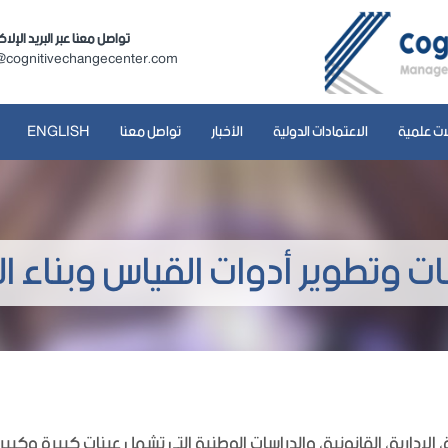
تواصل معنا عبر البريد الإلا
@cognitivechangecenter.com
ات علمية
الاعتمادات الدولية
الأخبار
تواصل معنا
ENGLISH
ت وتطوير أدوات القياس وبناء الأ
، الإدارية، القانونية، والدراسات الوطنية التي تشمل عينات كبيرة وكب