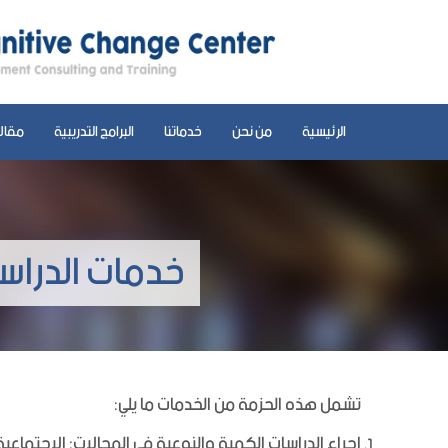
الرئيسية
من نحن
خدماتنا
البرامج التدريبية
مقال
خدمات الدراسا
تشمل هذه الحزمة من الخدمات ما يلي:
إجراء الدراسات الكمية والنوعية في المجالات: الاجتماعية