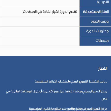
التدريبية
الفئة المستهدفة
تقدم الدورة لكبار القادة في المنظمات
وصف الدورة
محتويات الدورة
ملاحظات
الأخبار
برنامج التخطيط التنموي المحلي باستخدام الخرائط المجتمعية
مركز التغيير المعرفي يوقع اتفاقية عمل مع أكاديمية أوبتمال البريطانية العالمية في
لندن
مركز التغيير المعرفي يطلق برنامج بناء منظومة القيم المؤسسية