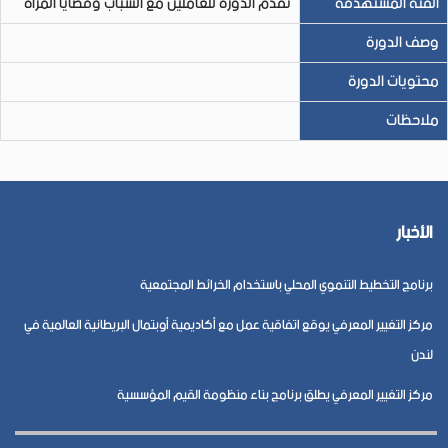
الفئة المستهدفة
تقدم الدورة للعاملين مع الشباب وقضايا المرأة
وصف الدورة
محتويات الدورة
ملاحظات
الأخبار
برنامج التخطيط التنموي المحلي باستخدام الخرائط المجتمعية
مركز التغيير المعرفي يوقع اتفاقية عمل مع أكاديمية أوبتمال البريطانية العالمية في
لندن
مركز التغيير المعرفي يطلق برنامج بناء منظومة القيم المؤسسية